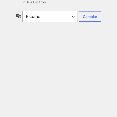
← Ir a Digitron
Idioma