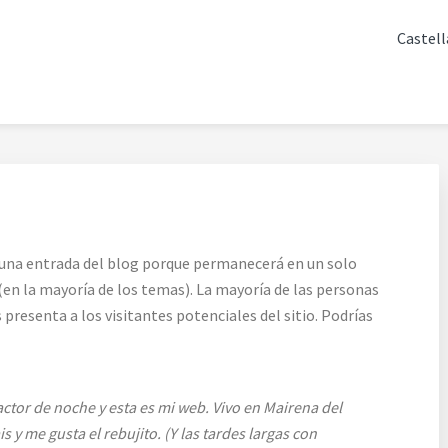
Castell
a una entrada del blog porque permanecerá en un solo
 (en la mayoría de los temas). La mayoría de las personas
presenta a los visitantes potenciales del sitio. Podrías
actor de noche y esta es mi web. Vivo en Mairena del
s y me gusta el rebujito. (Y las tardes largas con