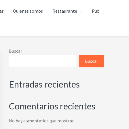
ar
Quienes somos
Restaurante
Pub
Barra
Buscar
lateral
Buscar
principal
Entradas recientes
Comentarios recientes
No hay comentarios que mostrar.