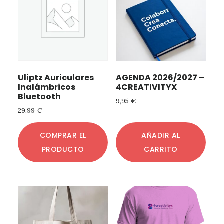
Uliptz Auriculares
AGENDA 2026/2027 –
Inalámbricos
4CREATIVITYX
Bluetooth
9,95
€
29,99
€
COMPRAR EL
AÑADIR AL
PRODUCTO
CARRITO