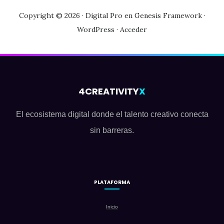
Copyright © 2026 ·
Digital Pro
en
Genesis Framework
·
WordPress
·
Acceder
4CREATIVITY
X
El ecosistema digital donde el talento creativo conecta
sin barreras.
PLATAFORMA
Inicio