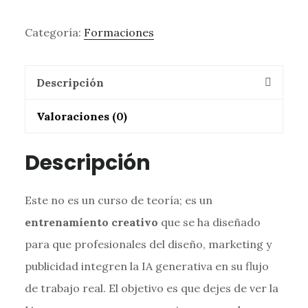
199,00 €.
125,95 €.
IA
Categoría:
Formaciones
Creativa
cantidad
Descripción
Valoraciones (0)
Descripción
Este no es un curso de teoría; es un
entrenamiento creativo
que se ha diseñado
para que profesionales del diseño, marketing y
publicidad integren la IA generativa en su flujo
de trabajo real. El objetivo es que dejes de ver la