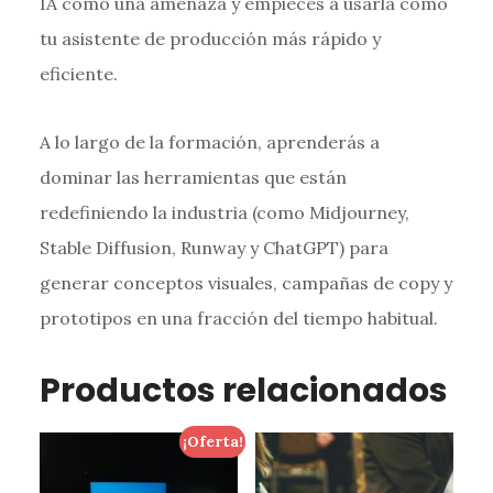
IA como una amenaza y empieces a usarla como
tu asistente de producción más rápido y
eficiente.
A lo largo de la formación, aprenderás a
dominar las herramientas que están
redefiniendo la industria (como Midjourney,
Stable Diffusion, Runway y ChatGPT) para
generar conceptos visuales, campañas de copy y
prototipos en una fracción del tiempo habitual.
Productos relacionados
¡Oferta!