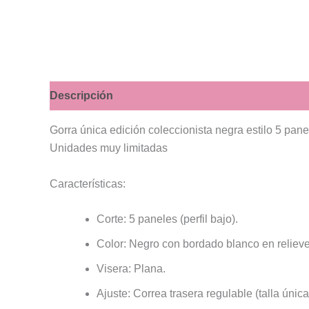
Descripción
Valoraciones (0)
Gorra única edición coleccionista negra estilo 5 pan
Unidades muy limitadas
Características:
Corte: 5 paneles (perfil bajo).
Color: Negro con bordado blanco en relieve
Visera: Plana.
Ajuste: Correa trasera regulable (talla única