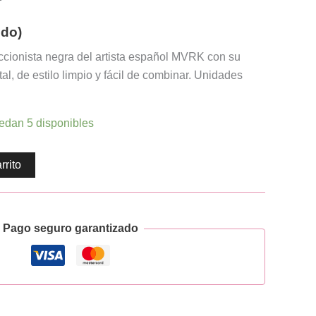
ido)
ccionista negra del artista español MVRK con su
al, de estilo limpio y fácil de combinar. Unidades
edan 5 disponibles
rrito
Pago seguro garantizado