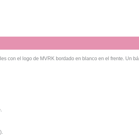
eles con el logo de MVRK bordado en blanco en el frente. Un bá
.
).