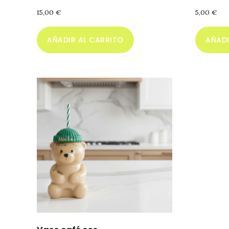
15,00
€
5,00
€
AÑADIR AL CARRITO
AÑADI