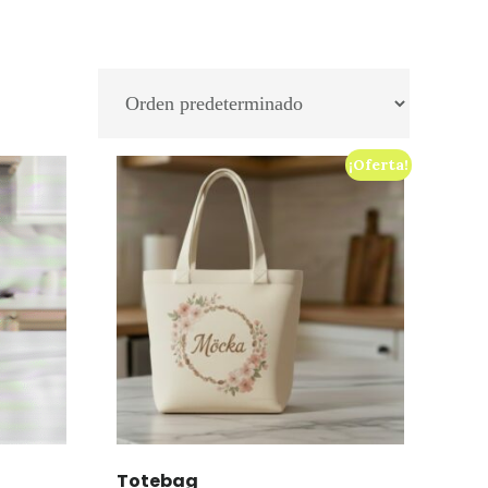
¡Oferta!
Totebag