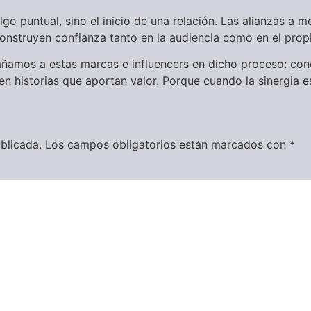
go puntual, sino el inicio de una relación. Las alianzas a m
onstruyen confianza tanto en la audiencia como en el prop
mos a estas marcas e influencers en dicho proceso: cone
 historias que aportan valor. Porque cuando la sinergia es
blicada.
Los campos obligatorios están marcados con
*