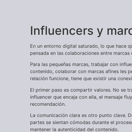
Influencers y mar
En un entorno digital saturado, lo que hace q
pensada en las colaboraciones entre marcas e
Para las pequeñas marcas, trabajar con influe
contenido, colaborar con marcas afines les p
relación funcione, tiene que existir una conexi
El primer paso es compartir valores. No se t
influencer que encaja con ella, el mensaje fl
recomendación.
La comunicación clara es otro punto clave. D
partes se sientan cómodas durante el proceso
mantener la autenticidad del contenido.