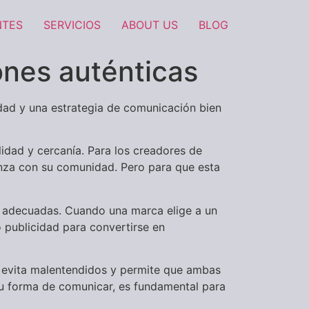
NTES
SERVICIOS
ABOUT US
BLOG
ones auténticas
nidad y una estrategia de comunicación bien
lidad y cercanía. Para los creadores de
anza con su comunidad. Pero para que esta
as adecuadas. Cuando una marca elige a un
o publicidad para convertirse en
io evita malentendidos y permite que ambas
 su forma de comunicar, es fundamental para