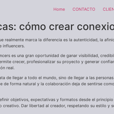
Home
CONTACTO
CLIE
cas: cómo crear conexi
ue realmente marca la diferencia es la autenticidad, la afi
 influencers.
ncers es una gran oportunidad de ganar visibilidad, credibi
ermite crecer, profesionalizar su proyecto y generar confi
ón real.
rata de llegar a todo el mundo, sino de llegar a las person
uye de forma natural y la colaboración deja de sentirse com
efinir objetivos, expectativas y formatos desde el princip
 creativo. Dar libertad al creador, respetando su estilo y