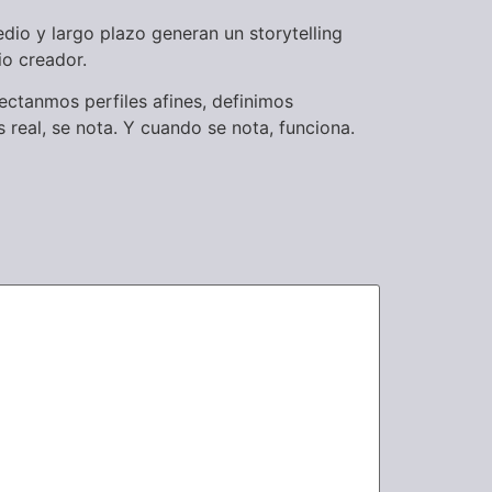
edio y largo plazo generan un storytelling
io creador.
ctanmos perfiles afines, definimos
 real, se nota. Y cuando se nota, funciona.