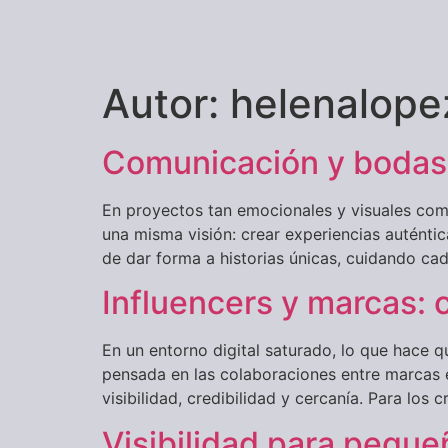
Autor:
helenalope
Comunicación y bodas:
En proyectos tan emocionales y visuales como
una misma visión: crear experiencias autént
de dar forma a historias únicas, cuidando c
Influencers y marcas:
En un entorno digital saturado, lo que hace q
pensada en las colaboraciones entre marcas e
visibilidad, credibilidad y cercanía. Para los
Visibilidad para pequ