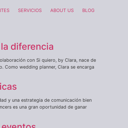
NTES
SERVICIOS
ABOUT US
BLOG
a diferencia
olaboración con Si quiero, by Clara, nace de
to. Como wedding planner, Clara se encarga
icas
nidad y una estrategia de comunicación bien
uencers es una gran oportunidad de ganar
 eventos