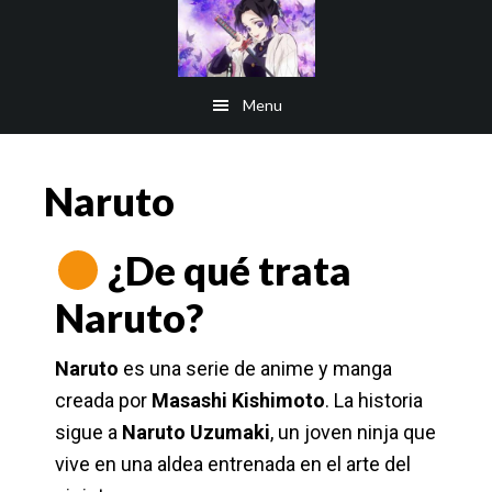
Saltar
al
contenido
Menu
principal
Naruto
¿De qué trata
Naruto?
Naruto
es una serie de anime y manga
creada por
Masashi Kishimoto
. La historia
sigue a
Naruto Uzumaki
, un joven ninja que
vive en una aldea entrenada en el arte del