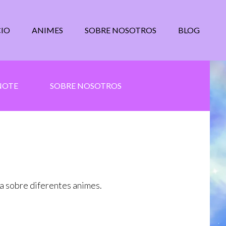
CIO
ANIMES
SOBRE NOSOTROS
BLOG
NOTE
SOBRE NOSOTROS
la sobre diferentes animes.