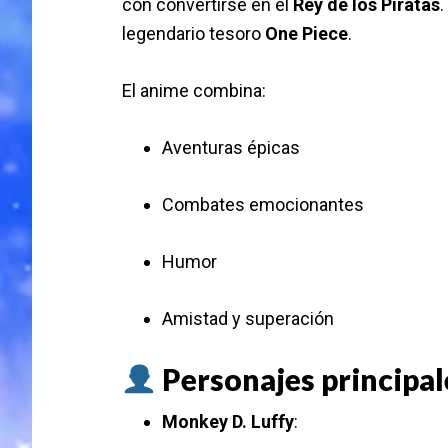
con convertirse en el
Rey de los Piratas
.
legendario tesoro
One Piece
.
El anime combina:
Aventuras épicas
Combates emocionantes
Humor
Amistad y superación
Personajes principal
Monkey D. Luffy
: