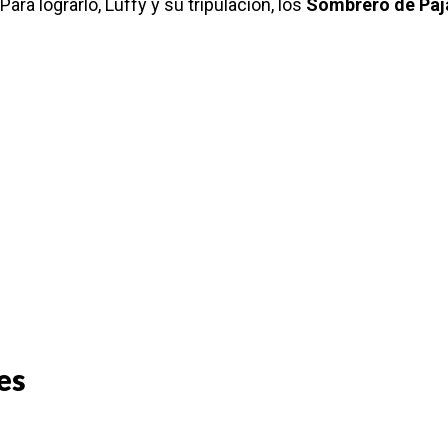
 Para lograrlo, Luffy y su tripulación, los
Sombrero de Paj
es