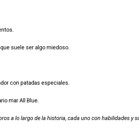
entos.
nque suele ser algo miedoso.
ador con patadas especiales.
io mar All Blue.
os a lo largo de la historia, cada uno con habilidades y 