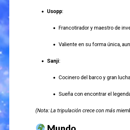
Usopp
:
Francotirador y maestro de inv
Valiente en su forma única, au
Sanji
:
Cocinero del barco y gran luch
Sueña con encontrar el legendar
(Nota: La tripulación crece con más miembr
Mundo