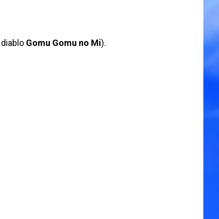
 diablo
Gomu Gomu no Mi
).