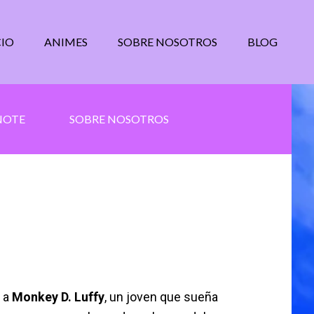
CIO
ANIMES
SOBRE NOSOTROS
BLOG
NOTE
SOBRE NOSOTROS
e a
Monkey D. Luffy
, un joven que sueña