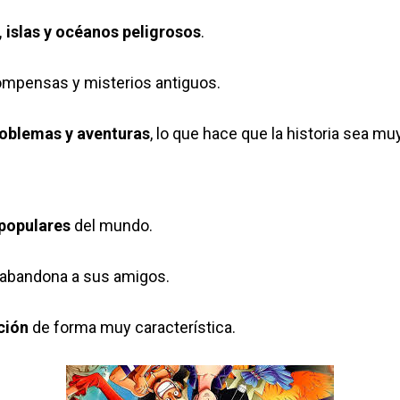
 islas y océanos peligrosos
.
ecompensas y misterios antiguos.
problemas y aventuras
, lo que hace que la historia sea muy
populares
del mundo.
 abandona a sus amigos.
ción
de forma muy característica.