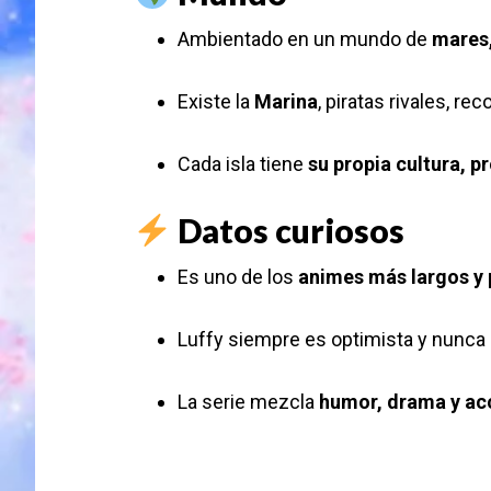
Ambientado en un mundo de
mares,
Existe la
Marina
, piratas rivales, r
Cada isla tiene
su propia cultura, 
Datos curiosos
Es uno de los
animes más largos y 
Luffy siempre es optimista y nunca
La serie mezcla
humor, drama y ac