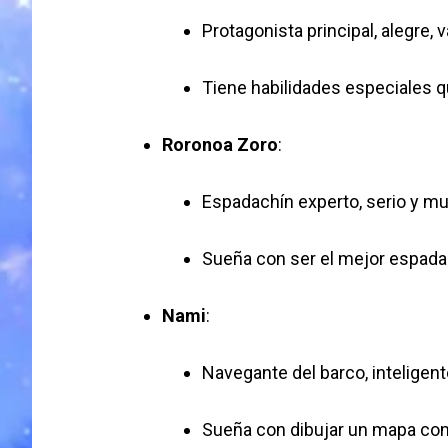
Protagonista principal, alegre, v
Tiene habilidades especiales q
Roronoa Zoro
:
Espadachín experto, serio y muy
Sueña con ser el mejor espada
Nami
:
Navegante del barco, inteligent
Sueña con dibujar un mapa co