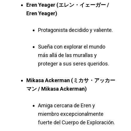
Eren Yeager (エレン・イェーガー /
Eren Yeager)
Protagonista decidido y valiente.
Sueña con explorar el mundo
más allá de las murallas y
proteger a sus seres queridos.
Mikasa Ackerman (ミカサ・アッカー
マン / Mikasa Ackerman)
Amiga cercana de Eren y
miembro excepcionalmente
fuerte del Cuerpo de Exploración.