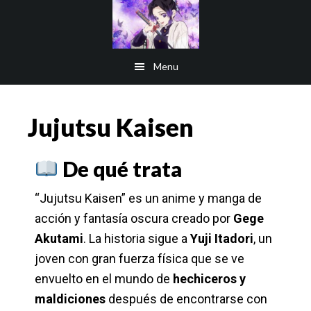
Saltar
al
contenido
Menu
principal
Jujutsu Kaisen
De qué trata
“Jujutsu Kaisen” es un anime y manga de
acción y fantasía oscura creado por
Gege
Akutami
. La historia sigue a
Yuji Itadori
, un
joven con gran fuerza física que se ve
envuelto en el mundo de
hechiceros y
maldiciones
después de encontrarse con